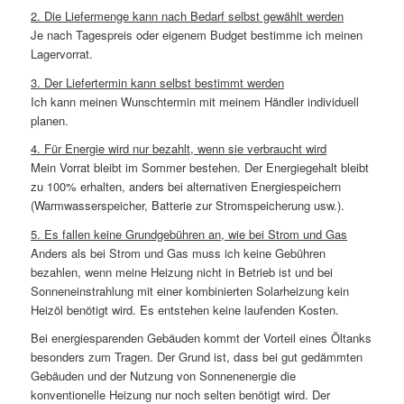
2. Die Liefermenge kann nach Bedarf selbst gewählt werden
Je nach Tagespreis oder eigenem Budget bestimme ich meinen
Lagervorrat.
3. Der Liefertermin kann selbst bestimmt werden
Ich kann meinen Wunschtermin mit meinem Händler individuell
planen.
4. Für Energie wird nur bezahlt, wenn sie verbraucht wird
Mein Vorrat bleibt im Sommer bestehen. Der Energiegehalt bleibt
zu 100% erhalten, anders bei alternativen Energiespeichern
(Warmwasserspeicher, Batterie zur Stromspeicherung usw.).
5. Es fallen keine Grundgebühren an, wie bei Strom und Gas
Anders als bei Strom und Gas muss ich keine Gebühren
bezahlen, wenn meine Heizung nicht in Betrieb ist und bei
Sonneneinstrahlung mit einer kombinierten Solarheizung kein
Heizöl benötigt wird. Es entstehen keine laufenden Kosten.
Bei energiesparenden Gebäuden kommt der Vorteil eines Öltanks
besonders zum Tragen. Der Grund ist, dass bei gut gedämmten
Gebäuden und der Nutzung von Sonnenenergie die
konventionelle Heizung nur noch selten benötigt wird. Der