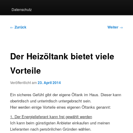
Datenschutz
Beitragsnavigation
←
Zurück
Weiter
→
Der Heizöltank bietet viele
Vorteile
Veröffentlicht am
23. April 2014
Ein sicheres Gefühl gibt der eigene Öltank im Haus. Dieser kann
oberirdisch und unterirdisch untergebracht sein.
Hier werden einige Vorteile eines eigenen Öltanks genannt:
1. Der Energielieferant kann frei gewählt werden
Ich kann beim günstigsten Anbieter einkaufen und meinen
Lieferanten nach persönlichen Gründen wählen.