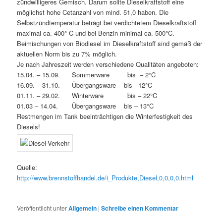
zündwilligeres Gemisch. Darum sollte Dieselkraftstoff eine
möglichst hohe Cetanzahl von mind. 51,0 haben. Die
Selbstzündtemperatur beträgt bei verdichtetem Dieselkraftstoff
maximal ca. 400° C und bei Benzin minimal ca. 500°C.
Beimischungen von Biodiesel im Dieselkraftstoff sind gemäß der
aktuellen Norm bis zu 7% möglich.
Je nach Jahreszeit werden verschiedene Qualitäten angeboten:
15.04. – 15.09. Sommerware bis – 2°C
16.09. – 31.10. Übergangsware bis -12°C
01.11. – 29.02. Winterware bis – 22°C
01.03 – 14.04. Übergangsware bis – 13°C
Restmengen im Tank beeinträchtigen die Winterfestigkeit des
Diesels!
Quelle:
http://www.brennstoffhandel.de/i_Produkte,Diesel,0,0,0,0.html
Veröffentlicht unter
Allgemein
|
Schreibe einen Kommentar