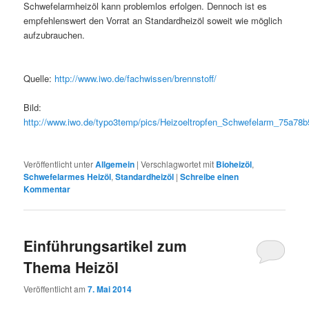
Schwefelarmheizöl kann problemlos erfolgen. Dennoch ist es
empfehlenswert den Vorrat an Standardheizöl soweit wie möglich
aufzubrauchen.
Quelle:
http://www.iwo.de/fachwissen/brennstoff/
Bild:
http://www.iwo.de/typo3temp/pics/Heizoeltropfen_Schwefelarm_75a78b
Veröffentlicht unter
Allgemein
|
Verschlagwortet mit
Bioheizöl
,
Schwefelarmes Heizöl
,
Standardheizöl
|
Schreibe einen
Kommentar
Einführungsartikel zum
Thema Heizöl
Veröffentlicht am
7. Mai 2014