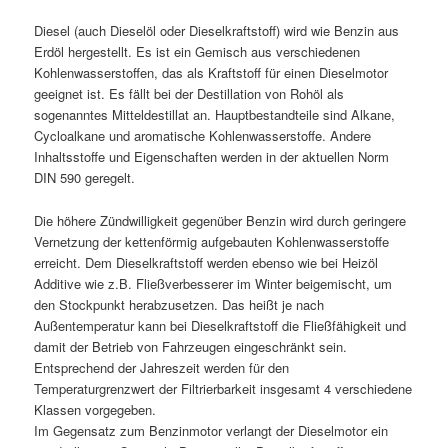
Diesel (auch Dieselöl oder Dieselkraftstoff) wird wie Benzin aus
Erdöl hergestellt. Es ist ein Gemisch aus verschiedenen
Kohlenwasserstoffen, das als Kraftstoff für einen Dieselmotor
geeignet ist. Es fällt bei der Destillation von Rohöl als
sogenanntes Mitteldestillat an. Hauptbestandteile sind Alkane,
Cycloalkane und aromatische Kohlenwasserstoffe. Andere
Inhaltsstoffe und Eigenschaften werden in der aktuellen Norm
DIN 590 geregelt.
Die höhere Zündwilligkeit gegenüber Benzin wird durch geringere
Vernetzung der kettenförmig aufgebauten Kohlenwasserstoffe
erreicht. Dem Dieselkraftstoff werden ebenso wie bei Heizöl
Additive wie z.B. Fließverbesserer im Winter beigemischt, um
den Stockpunkt herabzusetzen. Das heißt je nach
Außentemperatur kann bei Dieselkraftstoff die Fließfähigkeit und
damit der Betrieb von Fahrzeugen eingeschränkt sein.
Entsprechend der Jahreszeit werden für den
Temperaturgrenzwert der Filtrierbarkeit insgesamt 4 verschiedene
Klassen vorgegeben.
Im Gegensatz zum Benzinmotor verlangt der Dieselmotor ein