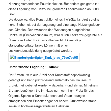
Nutzung vorhandener Räumlichkeiten. Besonders geeignete ist
diese Lagerung von Heizöl bei größeren Lagervolumen ab 5000
Litern.
Die doppelwandige Konstruktion eines Heizöltanks birgt so eine
hohe Sicherheit bei der Lagerung und eine lange Nutzungsdauer
des Öltanks. Der zwischen den Wandungen ausgebildete
Hohlraum (Überwachungsraum) wird durch Leckanzeigegeräte auf
Über- oder Unterdruckbasis überwacht. Einwandige
standortgefertigte Tanks können mit einer
Leckschutzauskleidung ausgerüstet werden.
Unterirdische Lagerung: Erdtank
Der Erdtank wird aus Stahl oder Kunststoff doppelwandig
gefertigt und kann platzsparend außerhalb des Hauses im
Erdreich eingebettet werden – dauerhaft- und sicher. Mit einem
Erdtank benötigen Sie im Haus nur noch 1 qm Platz für das
Ölgerät. Spezielle Konstruktionen und Verankerungen
ermöglichen den Einsatz sogar bei hohem Grundwasserstand
sowie in hochwassergefährdeten Gebieten.