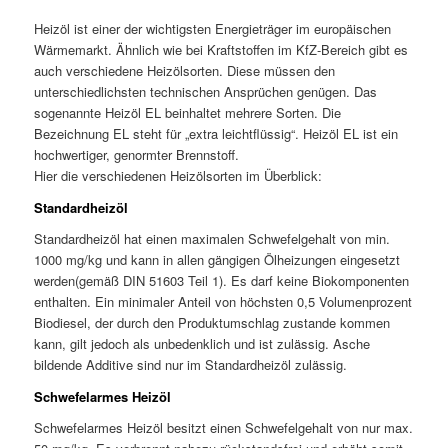
Heizöl ist einer der wichtigsten Energieträger im europäischen
Wärmemarkt. Ähnlich wie bei Kraftstoffen im KfZ-Bereich gibt es
auch verschiedene Heizölsorten. Diese müssen den
unterschiedlichsten technischen Ansprüchen genügen. Das
sogenannte Heizöl EL beinhaltet mehrere Sorten. Die
Bezeichnung EL steht für „extra leichtflüssig“. Heizöl EL ist ein
hochwertiger, genormter Brennstoff.
Hier die verschiedenen Heizölsorten im Überblick:
Standardheizöl
Standardheizöl hat einen maximalen Schwefelgehalt von min.
1000 mg/kg und kann in allen gängigen Ölheizungen eingesetzt
werden(gemäß DIN 51603 Teil 1). Es darf keine Biokomponenten
enthalten. Ein minimaler Anteil von höchsten 0,5 Volumenprozent
Biodiesel, der durch den Produktumschlag zustande kommen
kann, gilt jedoch als unbedenklich und ist zulässig. Asche
bildende Additive sind nur im Standardheizöl zulässig.
Schwefelarmes Heizöl
Schwefelarmes Heizöl besitzt einen Schwefelgehalt von nur max.