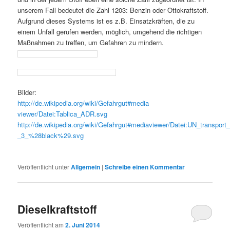
unserem Fall bedeutet die Zahl 1203: Benzin oder Ottokraftstoff.
Aufgrund dieses Systems ist es z.B. Einsatzkräften, die zu
einem Unfall gerufen werden, möglich, umgehend die richtigen
Maßnahmen zu treffen, um Gefahren zu mindern.
Bilder:
http://de.wikipedia.org/wiki/Gefahrgut#media
viewer/Datei:Tablica_ADR.svg
http://de.wikipedia.org/wiki/Gefahrgut#mediaviewer/Datei:UN_transport
_3_%28black%29.svg
Veröffentlicht unter
Allgemein
|
Schreibe einen Kommentar
Dieselkraftstoff
Veröffentlicht am
2. Juni 2014