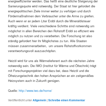
energieeffizienter werden. Das heißt eine deutliche Steigerung der
Sanierungsquote wird notwendig. Der Staat ist hier gefordert die
energiepolitischen Ziele immer weiter zu verfolgen und durch
Fördermaßnahmen dem Verbraucher unter die Arme zu greifen.
Auch wenn er an jedem Liter Erdöl durch die Mineralölsteuer
kräftig verdient. Viele verschiedene Schritte sind notwendig um
möglichst in allen Bereichen den Rohstoff Erdöl so effizient wie
möglich zu nutzen und zu verarbeiten. Die Forschung ist also
ständig gefordert hier ihr Möglichstes zu tun. Alle Staaten
müssen zusammenarbeiten, um unsere Rohstoffvorkommen
verantwortungsvoll auszuschöpfen.
Heizöl wird für uns als Wärmelieferant auch die nächsten Jahre
notwendig sein. Die IWO (Institut für Wärme und Öltechnik) trägt
mit Forschungsprojekten viel dazu bei, dass Heizöl und die
Ölheizungstechnik den hohen Ansprüchen an ein zeitgemäßes
Heizsystem auch in Zukunft genügen.
Quelle:
http://www.iwo.de/home/
Veröffentlicht unter
Allgemein
|
Schreibe einen Kommentar