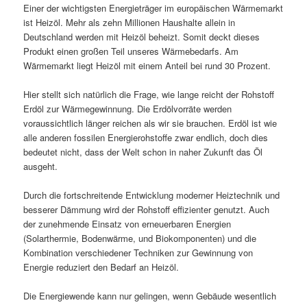
Einer der wichtigsten Energieträger im europäischen Wärmemarkt
ist Heizöl. Mehr als zehn Millionen Haushalte allein in
Deutschland werden mit Heizöl beheizt. Somit deckt dieses
Produkt einen großen Teil unseres Wärmebedarfs. Am
Wärmemarkt liegt Heizöl mit einem Anteil bei rund 30 Prozent.
Hier stellt sich natürlich die Frage, wie lange reicht der Rohstoff
Erdöl zur Wärmegewinnung. Die Erdölvorräte werden
voraussichtlich länger reichen als wir sie brauchen. Erdöl ist wie
alle anderen fossilen Energierohstoffe zwar endlich, doch dies
bedeutet nicht, dass der Welt schon in naher Zukunft das Öl
ausgeht.
Durch die fortschreitende Entwicklung moderner Heiztechnik und
besserer Dämmung wird der Rohstoff effizienter genutzt. Auch
der zunehmende Einsatz von erneuerbaren Energien
(Solarthermie, Bodenwärme, und Biokomponenten) und die
Kombination verschiedener Techniken zur Gewinnung von
Energie reduziert den Bedarf an Heizöl.
Die Energiewende kann nur gelingen, wenn Gebäude wesentlich