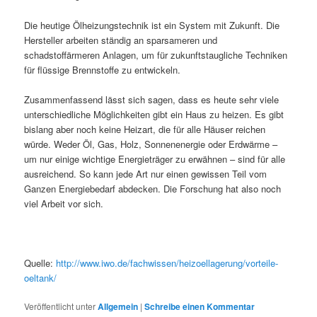
Die heutige Ölheizungstechnik ist ein System mit Zukunft. Die
Hersteller arbeiten ständig an sparsameren und
schadstoffärmeren Anlagen, um für zukunftstaugliche Techniken
für flüssige Brennstoffe zu entwickeln.
Zusammenfassend lässt sich sagen, dass es heute sehr viele
unterschiedliche Möglichkeiten gibt ein Haus zu heizen. Es gibt
bislang aber noch keine Heizart, die für alle Häuser reichen
würde. Weder Öl, Gas, Holz, Sonnenenergie oder Erdwärme –
um nur einige wichtige Energieträger zu erwähnen – sind für alle
ausreichend. So kann jede Art nur einen gewissen Teil vom
Ganzen Energiebedarf abdecken. Die Forschung hat also noch
viel Arbeit vor sich.
Quelle:
http://www.iwo.de/fachwissen/heizoellagerung/vorteile-
oeltank/
Veröffentlicht unter
Allgemein
|
Schreibe einen Kommentar