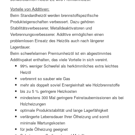
Vorteile von Additiven:
Beim Standardheizöl werden brennstoffspezifische
Produkteigenschaften verbessert. Dazu gehören
Stabilitätsverbesserer, Metalldeaktivatoren und
Verbrennungsverbesserer. Additive ermöglichen einen
problemlosen Einsatz des Heizöls auch nach längerer
Lagerdauer.
Beim schwefelarmen Premiumheizöl ist ein abgestimmtes
Additivpaket enthalten, das viele Vorteile in sich vereint.
99% weniger Schwefel als herkömmliches extra leichtes
Heizöl
verbrennt so sauber wie Gas
mehr als doppelt soviel Energieinhalt wie Holzbrennstoffe
bis zu 5 % geringere Heizkosten
mindestens 300 Mal geringere Feinstaubemissionen als bei
Holzheizungen
optimale Produktstabilität und lange Lagerfähigkeit
verlängerte Lebensdauer Ihrer Ölheizung und somit
minimale Wartungskosten
für jede Ölheizung geeignet