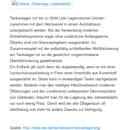
Tankanlagen mit bis zu 5000 Liter Lagervolumen können
zusammen mit dem Heizkessel in einem Aufstellraum
untergebracht werden. Bei der Verwendung moderner
Sicherheitssysteme sogar ohne zusätzliche Auffangwanne.
Öltanks sind mit Grenzwertgebern ausgestattet. Im
Zusammenspiel mit der selbsttätig schließenden Abfüllsicherung
am Tankwagen ist so die gesetzlich vorgeschriebene
Überfüllsicherung gewährleistet.
Ein Erdtank gilt auch dann als doppelwandig, wenn er mit einer
Leckschutzauskleidung in Form einer Innenhülle aus Kunststoff
ausgestattet ist. Diese kann in einwandigen Tanks nachgerüstet
werden. Bedenkt man den niedrigen Heizölverbrauch moderner
Ölheizungen und den zunehmend verbesserten Dämmstandard
von Gebäuden, braucht man für die Lagerung des Jahresbedarfs
nur noch wenig Platz. Damit wird der alte Öllagerraum oft
überflüssig und steht für andere Zwecke zur Verfügung.
Quelle:
http://www.iwo.de/fachwissen/heizoellagerung/